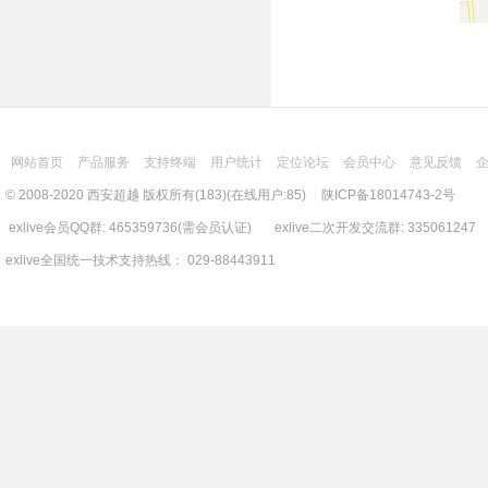
网站首页
产品服务
支持终端
用户统计
定位论坛
会员中心
意见反馈
© 2008-2020 西安超越 版权所有(183)(在线用户:85)
陕ICP备18014743-2号
exlive会员QQ群: 465359736(需会员认证) exlive二次开发交流群: 335061247
exlive全国统一技术支持热线： 029-88443911