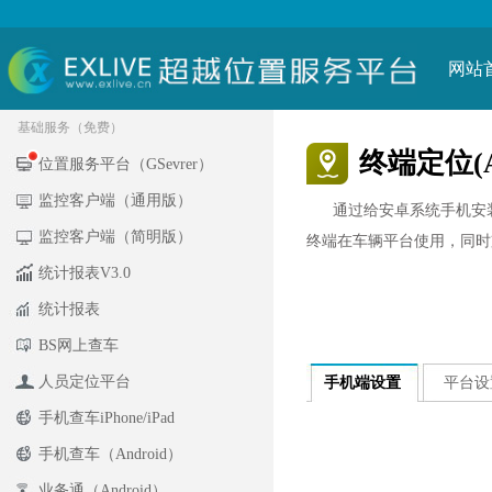
网站
基础服务（免费）
终端定位(An
位置服务平台（GSevrer）
监控客户端（通用版）
通过给安卓系统手机安装
监控客户端（简明版）
终端在车辆平台使用，同时支
统计报表V3.0
统计报表
BS网上查车
人员定位平台
手机端设置
平台设
手机查车iPhone/iPad
手机查车（Android）
业务通（Android）