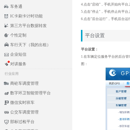
4.点击“启动”，手机开始向平
车务通
5.点击"停止"，手机停止向平
IC卡刷卡计时功能
6.点击"后台运行"，手机后台
第三方平台数据转发
平台设置
个性定制
车行天下（我的出租）
平台设置：
企业短信
1.在车辆定位服务平台的后台
对讲服务
图：
行业应用
商砼车调度管理
数字环卫智能管理平台
微信实时班车
公交车调度管理
部标过检平台