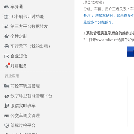
理员/监控员）
车务通
分组、车辆、用户三者关系：车
备注： 增加车辆时，如果选多
IC卡刷卡计时功能
监控多个分组的车。
第三方平台数据转发
2.系统管理员登录后台的操作步
个性定制
2.1 打开www.exlive.c
车行天下（我的出租）
企业短信
对讲服务
行业应用
商砼车调度管理
数字环卫智能管理平台
微信实时班车
公交车调度管理
部标过检平台