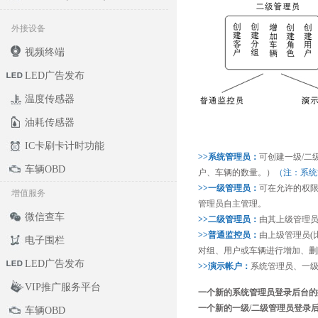
外接设备
视频终端
LED广告发布
温度传感器
油耗传感器
IC卡刷卡计时功能
>>系统管理员：
可创建一级/二
车辆OBD
户、车辆的数量。）
（注：系统
>>一级管理员：
可在允许的权限
增值服务
管理员自主管理。
微信查车
>>二级管理员：
由其上级管理员
>>普通监控员：
由上级管理员(
电子围栏
对组、用户或车辆进行增加、删
LED广告发布
>>演示帐户：
系统管理员、一级
VIP推广服务平台
一个新的系统管理员登录后台的
一个新的一级/二级管理员登录
车辆OBD