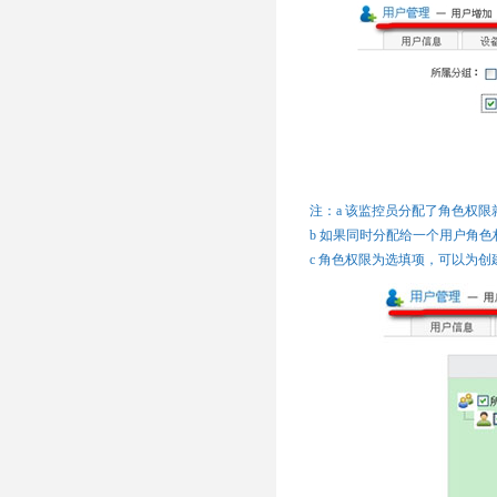
注：a 该监控员分配了角色权
b 如果同时分配给一个用户角
c 角色权限为选填项，可以为