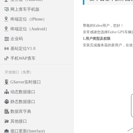
网上查车手机版
终端定位（iPhone）
尊敬的Exlive用户，您好！
终端定位（Android）
非常感谢您选择Exlive G
企业码
1.用户类型及权限
安装完成服务器的新用户，在使
基站定位V1.0
手机WAP查车
开放接口（免费）
GServer实时接口
动态数据接口
静态数据接口
数据库字典
其他接口
接口更新(Interface)