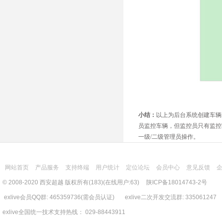
小结：
以上为后台系统创建车辆
员监控车辆，但监控员只有监控
一级/二级管理员操作。
网站首页
产品服务
支持终端
用户统计
定位论坛
会员中心
意见反馈
© 2008-2020 西安超越 版权所有(183)(在线用户:63)
陕ICP备18014743-2号
exlive会员QQ群: 465359736(需会员认证) exlive二次开发交流群: 335061247
exlive全国统一技术支持热线： 029-88443911