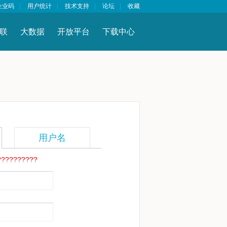
企业码
|
用户统计
|
技术支持
|
论坛
|
收藏
联
大数据
开放平台
下载中心
用户名
??????????