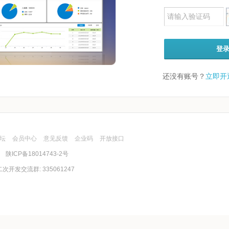
登
还没有账号？
立即开
坛
会员中心
意见反馈
企业码
开放接口
)
陕ICP备18014743-2号
e二次开发交流群: 335061247