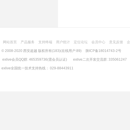
网站首页
产品服务
支持终端
用户统计
定位论坛
会员中心
意见反馈
© 2008-2020 西安超越 版权所有(183)(在线用户:89)
陕ICP备18014743-2号
exlive会员QQ群: 465359736(需会员认证) exlive二次开发交流群: 335061247
exlive全国统一技术支持热线： 029-88443911