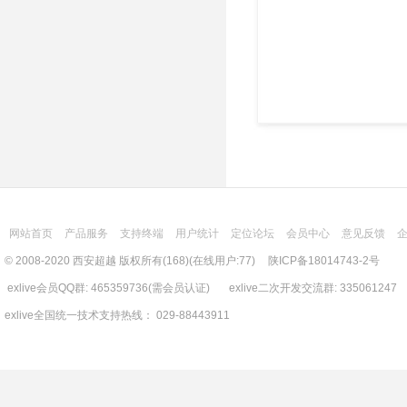
网站首页
产品服务
支持终端
用户统计
定位论坛
会员中心
意见反馈
© 2008-2020 西安超越 版权所有(168)(在线用户:77)
陕ICP备18014743-2号
exlive会员QQ群: 465359736(需会员认证) exlive二次开发交流群: 335061247
exlive全国统一技术支持热线： 029-88443911