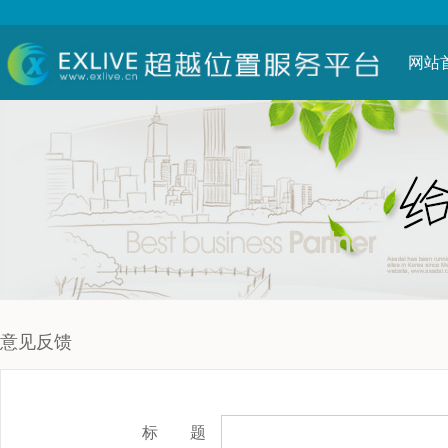
网站
意见反馈
标 题