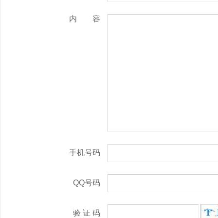
内 容
手机号码
QQ号码
验 证 码