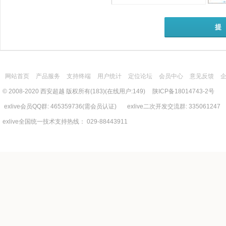
提
网站首页
产品服务
支持终端
用户统计
定位论坛
会员中心
意见反馈
© 2008-2020 西安超越 版权所有(183)(在线用户:149)
陕ICP备18014743-2号
exlive会员QQ群: 465359736(需会员认证) exlive二次开发交流群: 335061247
exlive全国统一技术支持热线： 029-88443911