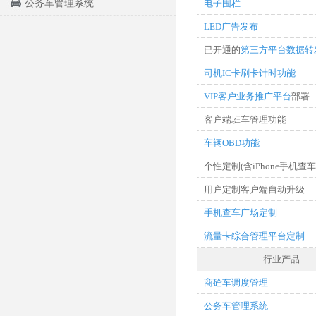
公务车管理系统
电子围栏
LED广告发布
已开通的
第三方平台数据转
司机IC卡刷卡计时功能
VIP客户业务推广平台
部署
客户端班车管理功能
车辆OBD功能
个性定制(含iPhone手机查车
用户定制客户端自动升级
手机查车广场定制
流量卡综合管理平台定制
行业产品
商砼车调度管理
公务车管理系统