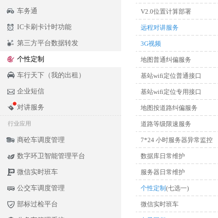
车务通
V2.0位置计算部署
IC卡刷卡计时功能
远程对讲服务
第三方平台数据转发
3G视频
个性定制
地图普通纠偏服务
车行天下（我的出租）
基站wifi定位普通接口
企业短信
基站wifi定位专用接口
对讲服务
地图按道路纠偏服务
行业应用
道路等级限速服务
商砼车调度管理
7*24 小时服务器异常监控
数字环卫智能管理平台
数据库日常维护
微信实时班车
服务器日常维护
公交车调度管理
个性定制
(七选一)
部标过检平台
微信实时班车