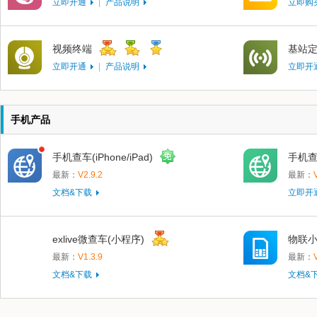
立即开通
|
产品说明
立即购
视频终端
基站
立即开通
|
产品说明
立即开
手机产品
手机查车(iPhone/iPad)
手机查车
最新：
V2.9.2
最新：
文档&下载
立即开
exlive微查车(小程序)
物联小
最新：
V1.3.9
最新：
文档&下载
文档&