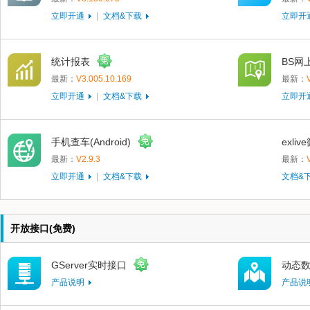
立即开通
|
文档&下载
立即开
统计报表
BS网
最新：
V3.005.10.169
最新：
立即开通
|
文档&下载
立即开
手机查车(Android)
exli
最新：
V2.9.3
最新：
立即开通
|
文档&下载
文档&
开放接口(免费)
GServer实时接口
动态
产品说明
产品说