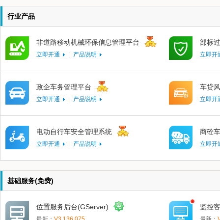
行业产品
非道路移动机械环保信息管理平台
部标
立即开通
|
产品说明
立即开
政企车务管理平台
车贷
立即开通
|
产品说明
立即开
电动自行车安全管理系统
商砼
立即开通
|
产品说明
立即开
基础服务(免费)
位置服务后台(GServer)
监控客
最新：
V3.136.075
最新：