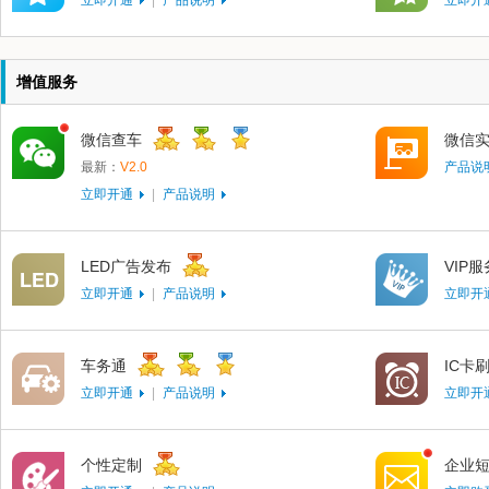
立即开通
|
产品说明
立即开
增值服务
微信查车
微信
最新：
V2.0
产品说
立即开通
|
产品说明
LED广告发布
VIP
立即开通
|
产品说明
立即开
车务通
IC卡
立即开通
|
产品说明
立即开
个性定制
企业