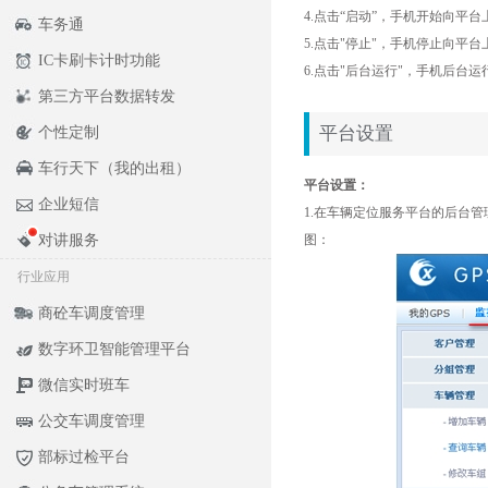
4.点击“启动”，手机开始向平
车务通
5.点击"停止"，手机停止向平
IC卡刷卡计时功能
6.点击"后台运行"，手机后台
第三方平台数据转发
平台设置
个性定制
车行天下（我的出租）
平台设置：
企业短信
1.在车辆定位服务平台的后台
对讲服务
图：
行业应用
商砼车调度管理
数字环卫智能管理平台
微信实时班车
公交车调度管理
部标过检平台