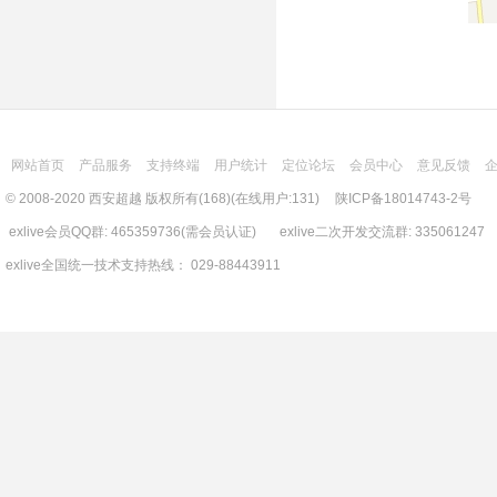
网站首页
产品服务
支持终端
用户统计
定位论坛
会员中心
意见反馈
© 2008-2020 西安超越 版权所有(168)(在线用户:131)
陕ICP备18014743-2号
exlive会员QQ群: 465359736(需会员认证) exlive二次开发交流群: 335061247
exlive全国统一技术支持热线： 029-88443911