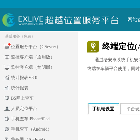
网站
基础服务（免费）
终端定位(An
位置服务平台（GSevrer）
监控客户端（通用版）
通过给安卓系统手机安装
监控客户端（简明版）
终端在车辆平台使用，同时支
统计报表V3.0
统计报表
BS网上查车
人员定位平台
手机端设置
平台设
手机查车iPhone/iPad
手机查车（Android）
业务通（Android）