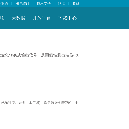
企业码
|
用户统计
|
技术支持
|
论坛
|
收藏
联
大数据
开放平台
下载中心
变化转换成输出信号，从而线性测出油位(水