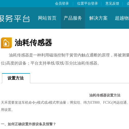
会员登录
|
位置平台登录
|
意见反馈
|
网站首页
产品服务
解决方案
超越物
油耗传感器
油耗传感器是一种利用磁场控制干簧管内触点通断的原理，将被测量
位)高度的设备；平台支持单线/双线/百分比油耗传感器。
设置方法