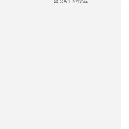
公务车管理系统