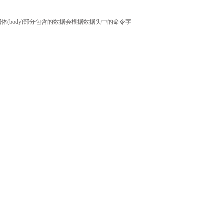
(body)部分包含的数据会根据数据头中的命令字