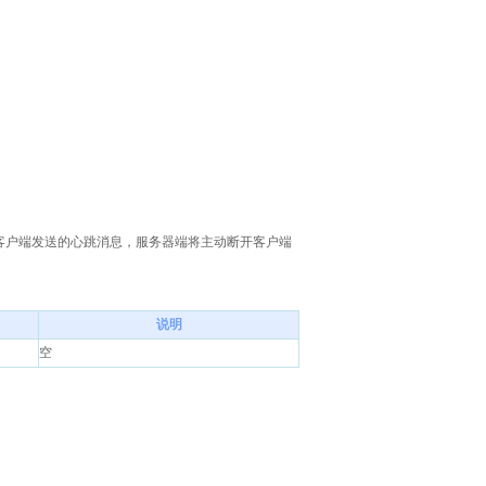
客户端发送的心跳消息，服务器端将主动断开客户端
说明
空