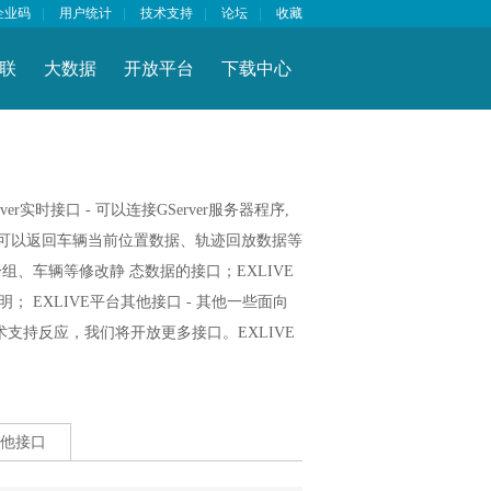
企业码
|
用户统计
|
技术支持
|
论坛
|
收藏
联
大数据
开放平台
下载中心
r实时接口 - 可以连接GServer服务器程序,
 - 可以返回车辆当前位置数据、轨迹回放数据等
分组、车辆等修改静 态数据的接口；EXLIVE
； EXLIVE平台其他接口 - 其他一些面向
支持反应，我们将开放更多接口。EXLIVE
他接口