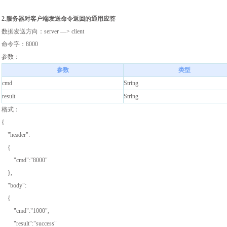
2.服务器对客户端发送命令返回的通用应答
数据发送方向：server —> client
命令字：8000
参数：
参数
类型
cmd
String
result
String
格式：
{
"header":
{
"cmd":"8000"
},
"body":
{
"cmd":"1000",
"result":"success"