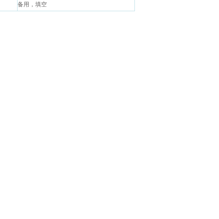
备用，填空