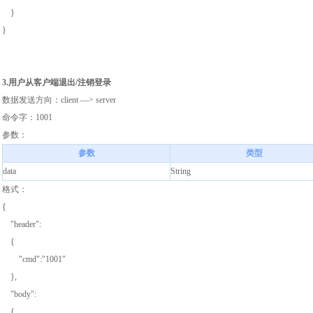
}
}
3.用户从客户端退出/注销登录
数据发送方向：client —> server
命令字：1001
参数：
参数
类型
data
String
格式：
{
"header":
{
"cmd":"1001"
},
"body":
{