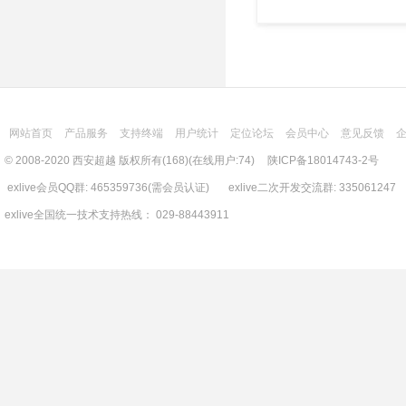
网站首页
产品服务
支持终端
用户统计
定位论坛
会员中心
意见反馈
© 2008-2020 西安超越 版权所有(168)(在线用户:74)
陕ICP备18014743-2号
exlive会员QQ群: 465359736(需会员认证) exlive二次开发交流群: 335061247
exlive全国统一技术支持热线： 029-88443911