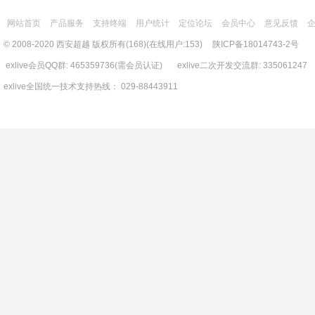
网站首页
产品服务
支持终端
用户统计
定位论坛
会员中心
意见反馈
© 2008-2020 西安超越 版权所有(168)(在线用户:153)
陕ICP备18014743-2号
exlive会员QQ群: 465359736(需会员认证) exlive二次开发交流群: 335061247
exlive全国统一技术支持热线： 029-88443911