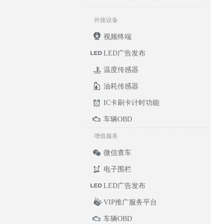
外接设备
视频终端
LED广告发布
温度传感器
油耗传感器
IC卡刷卡计时功能
车辆OBD
增值服务
微信查车
电子围栏
LED广告发布
VIP推广服务平台
车辆OBD