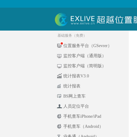
基础服务（免费）
位置服务平台（GSevrer）
监控客户端（通用版）
监控客户端（简明版）
统计报表V3.0
统计报表
BS网上查车
人员定位平台
手机查车iPhone/iPad
手机查车（Android）
业务通（Android）