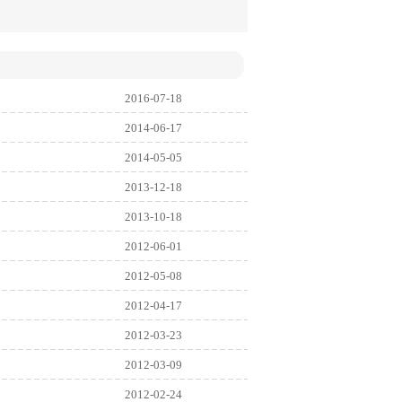
2016-07-18
2014-06-17
2014-05-05
2013-12-18
2013-10-18
2012-06-01
2012-05-08
2012-04-17
2012-03-23
2012-03-09
2012-02-24