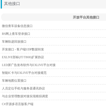
其他接口
开放平台其他接口
微信查车设备信息接口
BS网上查车登录接口
车辆轨迹回放接口
开发接口 - 客户端UDP数据转发
EXLIVE部标(JT/T808)扩展协议
LED屏广告发布软件与EXLIVE平台对接
智能IC卡与EXLIVE平台对接规范
车辆地图位置接口
人员定位手机与服务器通讯协议
与企业管理数据对接实现模拟调度
C#开源多语言版客户端