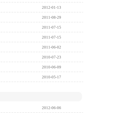
2012-01-13
2011-08-29
2011-07-15
2011-07-15
2011-06-02
2010-07-23
2010-06-09
2010-05-17
2012-06-06