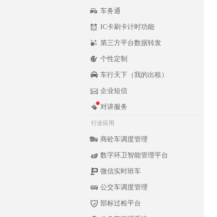
车务通
IC卡刷卡计时功能
第三方平台数据转发
个性定制
车行天下（我的出租）
企业短信
对讲服务
行业应用
商砼车调度管理
数字环卫智能管理平台
微信实时班车
公交车调度管理
部标过检平台