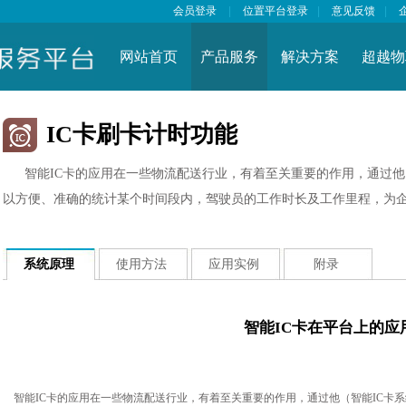
会员登录
|
位置平台登录
|
意见反馈
|
网站首页
产品服务
解决方案
超越物
IC卡刷卡计时功能
智能IC卡的应用在一些物流配送行业，有着至关重要的作用，通过他
以方便、准确的统计某个时间段内，驾驶员的工作时长及工作里程，为
系统原理
使用方法
应用实例
附录
智能IC卡在平台上的应
智能IC卡的应用在一些物流配送行业，有着至关重要的作用，通过他（智能IC卡