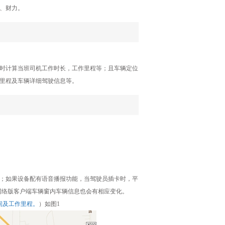
、财力。
实时计算当班司机工作时长，工作里程等；且车辆定位
里程及车辆详细驾驶信息等。
卡；如果设备配有语音播报功能，当驾驶员插卡时，平
，网络版客户端车辆窗内车辆信息也会有相应变化。
间及工作里程。
）如图1