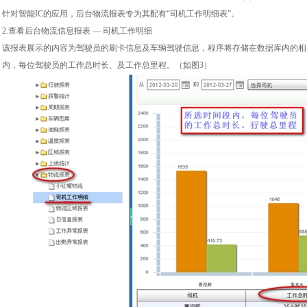
针对智能IC的应用，后台物流报表专为其配有“司机工作明细表”。
2.查看后台物流信息报表 — 司机工作明细
该报表展示的内容为驾驶员的刷卡信息及车辆驾驶信息，程序将存储在数据库内的相
内，每位驾驶员的工作总时长、及工作总里程。（如图3）