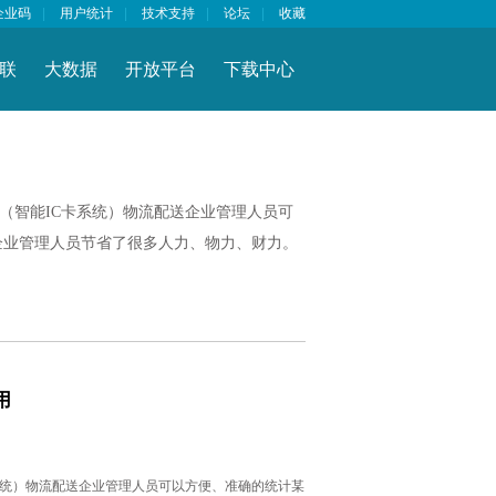
企业码
|
用户统计
|
技术支持
|
论坛
|
收藏
联
大数据
开放平台
下载中心
（智能IC卡系统）物流配送企业管理人员可
企业管理人员节省了很多人力、物力、财力。
用
系统）物流配送企业管理人员可以方便、准确的统计某