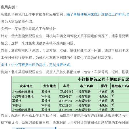
应用实例
：
智能IC卡在我们工作中有很多的应用实例，
除了单独使用用来统计驾驶员工作时间,
将为大家做简单介绍。
实例一：某物流公司司机工作量统计
针对一些大型物流配送企业，司机与车辆之间驾驶关系不固定的情况下，通常需要调
情况，这样一来难免出现很多考核不准确的问题。
然而，通过智能IC卡系统，可以方便、准确、快捷的处理这一问题，通过司机刷卡
工作时长和行驶里程，为司机和车辆不捆绑的企业提供了高效的解决方案。
备注：企业可根据自己的需求，定制报表格式。
例如：北京某报纸配送企业，调度人员首先将配送单（包含：车牌号码、报种、搭载
然后，配送司机开始工作上车插卡时，系统自动在网络版客户端和配送报表中填写司
机下车拔卡，系统记录收车里程、收车时间，并实时计算该司机此趟配送的工作时间