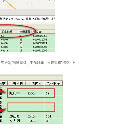
时客户端“当班司机、工作时间、当班里程”清空。如