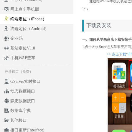
通过给iPhone手机安装定位
下：
网上查车手机版
终端定位（iPhone）
下载及安装
终端定位（Android）
企业码
一、如何从苹果商店下载安装手
1.点击App Store进入苹果应
基站定位V1.0
>> 点击下载“i
手机WAP查车
开放接口（免费）
GServer实时接口
动态数据接口
静态数据接口
数据库字典
其他接口
接口更新(Interface)