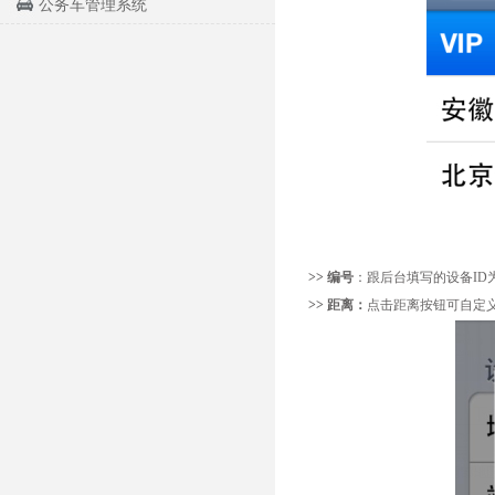
公务车管理系统
>> 编号
：跟后台填写的设
>> 距离：
点击距离按钮可自定义