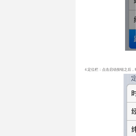
4.定位栏：点击启动按钮之后，