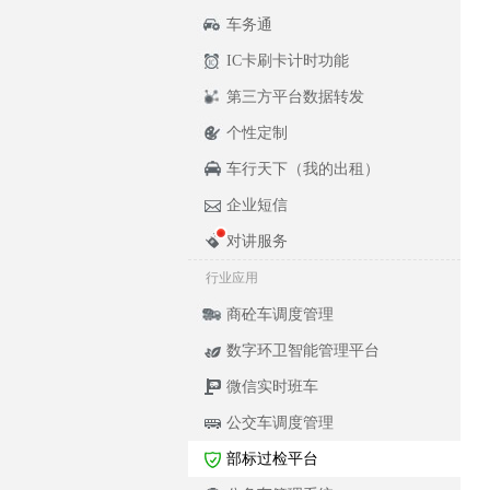
车务通
IC卡刷卡计时功能
第三方平台数据转发
个性定制
车行天下（我的出租）
企业短信
对讲服务
行业应用
商砼车调度管理
数字环卫智能管理平台
微信实时班车
公交车调度管理
部标过检平台