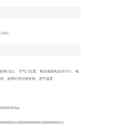
T08）
缸)、 节气门位置、氧传感器电压(B1S1) 、氧
驶里程、故障灯亮行驶里程、进气温度
00000058e9aa
000000043c0000000000000200000000641f1