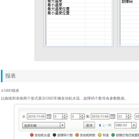
报表
4.OBD报表
以曲线和表格两个形式展示OBD车辆发动机水温，故障码个数等各参数数据。