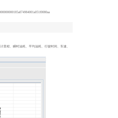
00000000185a074984001a051f0080aa
累计里程、瞬时油耗、平均油耗、行驶时间、车速、