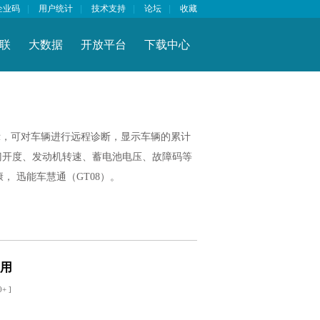
企业码
|
用户统计
|
技术支持
|
论坛
|
收藏
联
大数据
开放平台
下载中心
示，可对车辆进行远程诊断，显示车辆的累计
门开度、发动机转速、蓄电池电压、故障码等
， 迅能车慧通（GT08）。
应用
+ ]