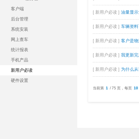
客户端
[ 新用户必读 ]
油量显示
后台管理
[ 新用户必读 ]
车辆资料
系统安装
网上查车
[ 新用户必读 ]
客户是物
统计报表
[ 新用户必读 ]
我更新完
手机产品
[ 新用户必读 ]
为什么从
新用户必读
硬件设置
当前第
1
/ 75 页，每页
10