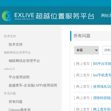
网站
所有问题
技术支持
技术支持
物联网综合管理平台
物联网综合管理平台
[ 网上查车 ]
BS平台车
exlive2.0
[ 网上查车 ]
bs/手机
平台使用说明
超越查车-企业版(APP)使用说明
[ 网上查车 ]
使用域名访
常见问题
[ 网上查车 ]
用密码登陆
所有问题
[ 网上查车 ]
网上查车和
GServer服务器