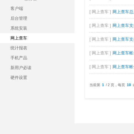
客户端
[ 网上查车 ]
网上查车总
后台管理
[ 网上查车 ]
网上查车支
系统安装
网上查车
[ 网上查车 ]
网上查车支
统计报表
[ 网上查车 ]
网上查车帐
手机产品
[ 网上查车 ]
网上查车帐
新用户必读
硬件设置
当前第
1
/ 2 页，每页
10